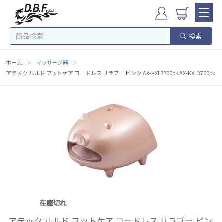
検索
ホーム
＞
マッサージ器
＞
アテック ルルド フットケア コードレス リラブー ピンク AX-KXL3700pk AX-KXL3700pk
在庫切れ
アテック ルルド フットケア コードレス リラブー ピン