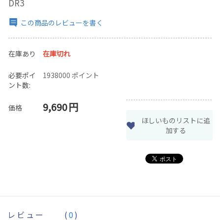
DR3
この商品のレビューを書く
在庫あり
在庫切れ
必要ポイ
1938000 ポイント
ント数:
9,690
円
価格
ほしいものリストに追
加する
レビュー
(
0
)