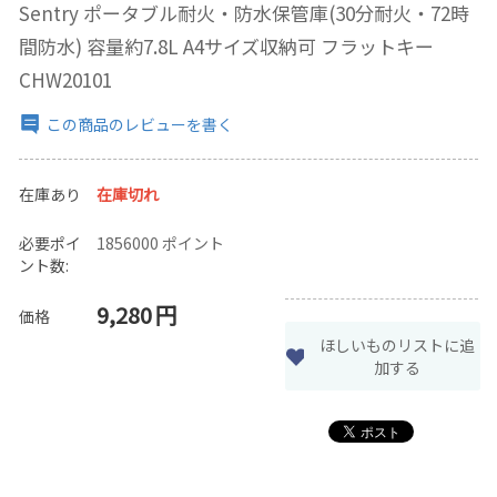
Sentry ポータブル耐火・防水保管庫(30分耐火・72時
間防水) 容量約7.8L A4サイズ収納可 フラットキー
CHW20101
この商品のレビューを書く
在庫あり
在庫切れ
必要ポイ
1856000 ポイント
ント数:
9,280
円
価格
ほしいものリストに追
加する