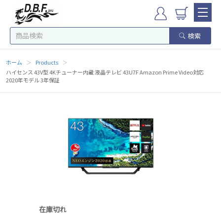
検索
ホーム
＞
Products
＞
ハイセンス 43V型 4Kチューナー内蔵 液晶テレビ 43U7F Amazon Prime Video対応
2020年モデル 3年保証
在庫切れ