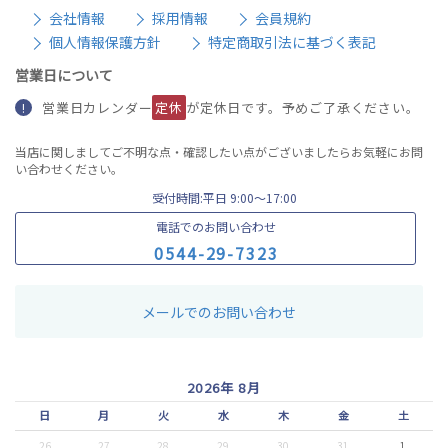
会社情報
採用情報
会員規約
個人情報保護方針
特定商取引法に基づく表記
営業日について
営業日カレンダー
定休
が定休日です。予めご了承ください。
!
当店に関しましてご不明な点・確認したい点がございましたらお気軽にお問
い合わせください。
受付時間:平日 9:00〜17:00
電話でのお問い合わせ
0
5
4
4
-
2
9
-
7
3
2
3
メールでのお問い合わせ
2026年 8月
日
月
火
水
木
金
土
26
27
28
29
30
31
1