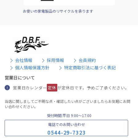
お使いの家電製品のリサイクルを承ります
会社情報
採用情報
会員規約
個人情報保護方針
特定商取引法に基づく表記
営業日について
営業日カレンダー
定休
が定休日です。予めご了承ください。
!
当店に関しましてご不明な点・確認したい点がございましたらお気軽にお問
い合わせください。
受付時間:平日 9:00〜17:00
電話でのお問い合わせ
0
5
4
4
-
2
9
-
7
3
2
3