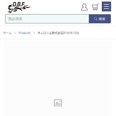
検索
ホーム
＞
Products
＞
オムロン上腕式血圧計 HCR-7202