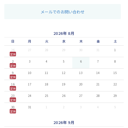
メールでのお問い合わせ
2026年 8月
日
月
火
水
木
金
土
26
27
28
29
30
31
1
定休
2
3
4
5
6
7
8
定休
9
10
11
12
13
14
15
定休
16
17
18
19
20
21
22
定休
23
24
25
26
27
28
29
定休
30
31
1
2
3
4
5
定休
2026年 9月