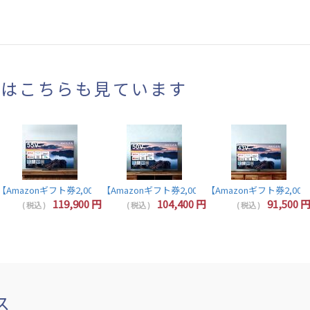
まはこちらも見ています
 32インチ 液晶テレビ 32V型 ハイビジョン YouTube/Bluetooth対応 32V3
【Amazonギフト券2,000円分プレゼント】レグザ テレビ 55インチ 液晶テレビ 55V型 
【Amazonギフト券2,000円分プレゼント】レグザ 50インチ
【Amazonギフト券2,000
【Amazonギフト券2,000円分プレゼント】東芝 レグザ テレビ 40インチ 液晶テレビ 40型 40V型 フルハイビジョン YouTube/B
119,900
円
104,400
円
91,500
( 税込 )
( 税込 )
( 税込 )
ス