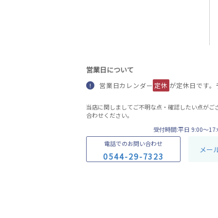
営業日について
営業日カレンダー
定休
が定休日です。
!
当店に関しましてご不明な点・確認したい点がご
合わせください。
受付時間:平日 9:00〜17:
電話でのお問い合わせ
メー
0
5
4
4
-
2
9
-
7
3
2
3