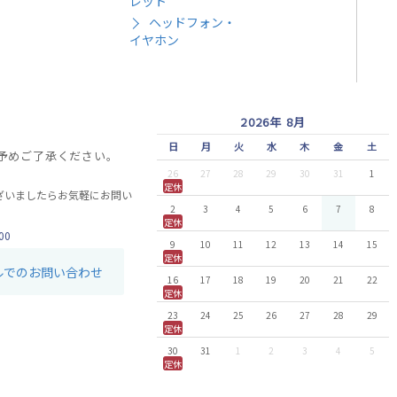
レット
ヘッドフォン・
イヤホン
2026年 8月
日
月
火
水
木
金
土
予めご了承ください。
26
27
28
29
30
31
1
定休
ざいましたらお気軽にお問い
2
3
4
5
6
7
8
定休
00
9
10
11
12
13
14
15
定休
ルでのお問い合わせ
16
17
18
19
20
21
22
定休
23
24
25
26
27
28
29
定休
30
31
1
2
3
4
5
定休