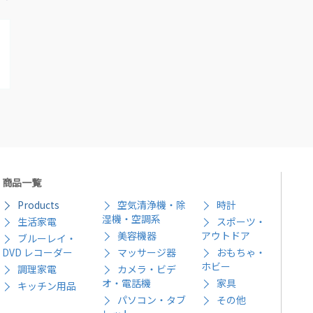
商品一覧
Products
空気清浄機・除
時計
湿機・空調系
生活家電
スポーツ・
美容機器
アウトドア
ブルーレイ・
DVD レコーダー
マッサージ器
おもちゃ・
ホビー
調理家電
カメラ・ビデ
オ・電話機
家具
キッチン用品
パソコン・タブ
その他