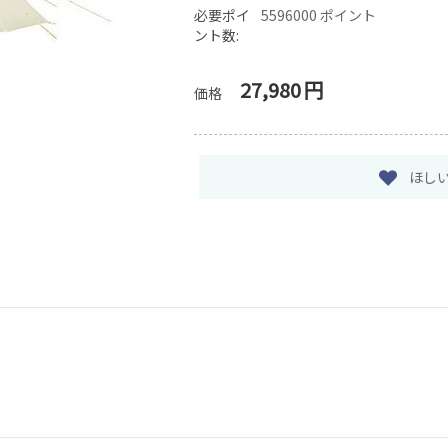
必要ポイ
5596000 ポイント
ント数:
27,980
円
価格
ほし