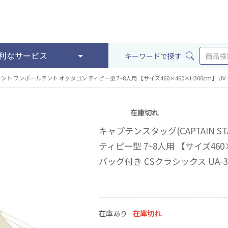
利なサービス
キーワードで探す
) テント ワンポールテント オクタゴン ティピー型 7~8人用 【サイズ460×460×H300cm】 U
在庫切れ
キャプテンスタッグ(CAPTAIN 
ティピー型 7~8人用 【サイズ460
バッグ付き CSクラシックス UA-3
在庫あり
在庫切れ