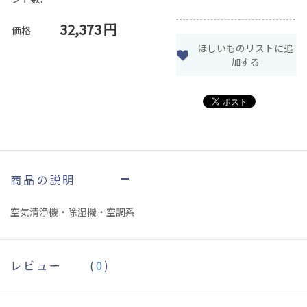
32,373
円
価格
ほしいものリストに追
加する
商品の説明
空気清浄機・除湿機・空調系
レビュー
(
0
)