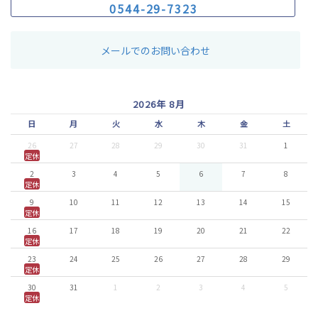
0
5
4
4
-
2
9
-
7
3
2
3
メールでのお問い合わせ
2026年 8月
日
月
火
水
木
金
土
26
27
28
29
30
31
1
定休
2
3
4
5
6
7
8
定休
9
10
11
12
13
14
15
定休
16
17
18
19
20
21
22
定休
23
24
25
26
27
28
29
定休
30
31
1
2
3
4
5
定休