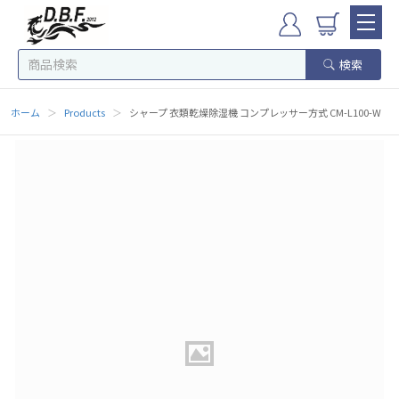
検索
ホーム
＞
Products
＞
シャープ 衣類乾燥除湿機 コンプレッサー方式 CM-L100-W