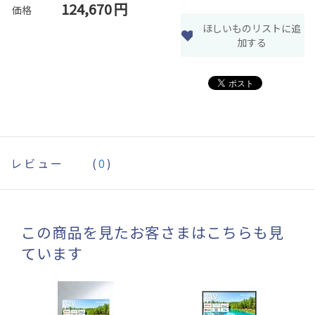
124,670
円
価格
ほしいものリストに追
加する
レビュー
(
0
)
この商品を見たお客さまはこちらも見
ています
【A