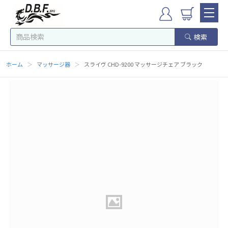
検索
ホーム
＞
マッサージ器
＞
スライヴ CHD-9200 マッサージチェア ブラック