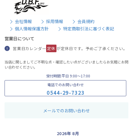
会社情報
採用情報
会員規約
個人情報保護方針
特定商取引法に基づく表記
営業日について
営業日カレンダー
定休
が定休日です。予めご了承ください。
!
当店に関しましてご不明な点・確認したい点がございましたらお気軽にお問
い合わせください。
受付時間:平日 9:00〜17:00
電話でのお問い合わせ
0
5
4
4
-
2
9
-
7
3
2
3
メールでのお問い合わせ
2026年 8月