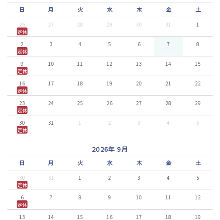
日
月
火
水
木
金
土
26
27
28
29
30
31
1
定休
2
3
4
5
6
7
8
定休
9
10
11
12
13
14
15
定休
16
17
18
19
20
21
22
定休
23
24
25
26
27
28
29
定休
30
31
1
2
3
4
5
定休
2026年 9月
日
月
火
水
木
金
土
30
31
1
2
3
4
5
定休
6
7
8
9
10
11
12
定休
13
14
15
16
17
18
19