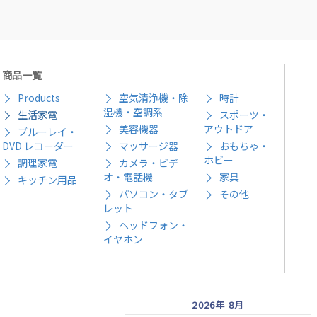
商品一覧
Products
空気清浄機・除
時計
湿機・空調系
生活家電
スポーツ・
美容機器
アウトドア
ブルーレイ・
DVD レコーダー
マッサージ器
おもちゃ・
ホビー
調理家電
カメラ・ビデ
オ・電話機
家具
キッチン用品
パソコン・タブ
その他
レット
ヘッドフォン・
イヤホン
2026年 8月