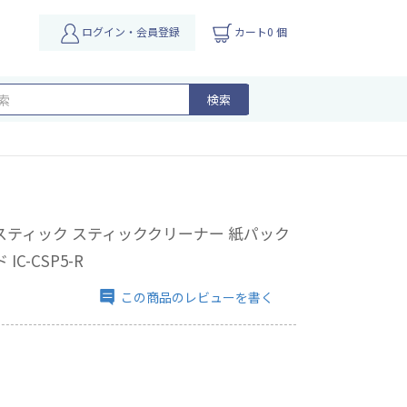
ログイン・会員登録
カート0 個
検索
スティック スティッククリーナー 紙パック
C-CSP5-R
この商品のレビューを書く