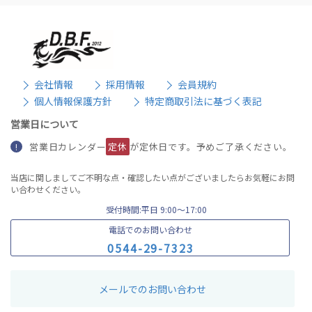
会社情報
採用情報
会員規約
個人情報保護方針
特定商取引法に基づく表記
営業日について
営業日カレンダー
定休
が定休日です。予めご了承ください。
!
当店に関しましてご不明な点・確認したい点がございましたらお気軽にお問
い合わせください。
受付時間:平日 9:00〜17:00
電話でのお問い合わせ
0
5
4
4
-
2
9
-
7
3
2
3
メールでのお問い合わせ