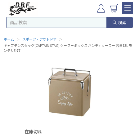
検索
ホーム
＞
スポーツ・アウトドア
＞
キャプテンスタッグ(CAPTAIN STAG) クーラーボックス ハンディクーラー 容量13L モ
ンテ UE-77
在庫切れ