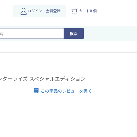
ログイン・会員登録
カート0 個
検索
ターハンターライズ スペシャルエディション
この商品のレビューを書く