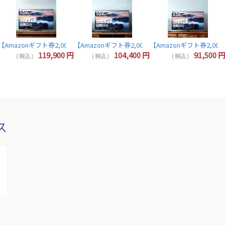
 32インチ 液晶テレビ 32V型 ハイビジョン YouTube/Bluetooth対応 32V3
【Amazonギフト券2,000円分プレゼント】レグザ テレビ 55インチ 液晶テレビ 55V型 
【Amazonギフト券2,000円分プレゼント】レグザ 50インチ
【Amazonギフト券2,000
【Amazonギフト券2,000円分プレゼント】東芝 レグザ テレビ 40インチ 液晶テレビ 40型 40V型 フルハイビジョン YouTube/B
119,900
円
104,400
円
91,500
( 税込 )
( 税込 )
( 税込 )
ス