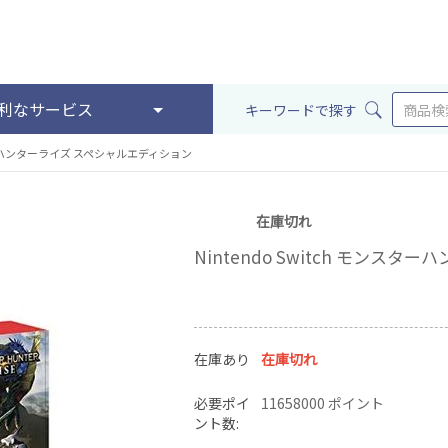
利なサービス
キーワードで探す
ンスターハンターライズ スペシャルエディション
在庫切れ
Nintendo Switch モンス
在庫あり
在庫切れ
必要ポイ
11658000 ポイント
ント数: