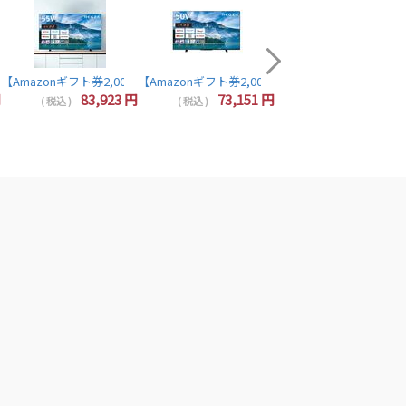
【Amazonギフト券2,000
64,320
( 税込 )
5N TOSHIBA REGZA
4Kチューナー内蔵 YouTube/Bluetooth対応 55Z670N TVS REGZA
 液晶テレビ 50V型 4Kチューナー内蔵 YouTube/Bluetooth対応 50Z670N 
円分プレゼント】レグザ テレビ 43インチ 液晶テレビ 43インチ 43V型 4Kチューナー内蔵 Yo
luetooth対応 40V35N REGZA TOSHIBA
【Amazonギフト券2,000円分プレゼント】TOSHIBA 東芝 REGZA 55M550M
【Amazonギフト券2,000円分プレゼント】TOSHIBA 
【Amazonギフト券2,000円分プレゼント】東芝 レグザ テレビ 24インチ 液晶テレビ 24型 24V型 ハイビジョン YouTube/Bluetooth対応 24V35N REGZA TOSHIBA
円
83,923
円
73,151
円
( 税込 )
( 税込 )