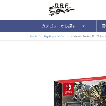
カテゴリーから探す
便
ホーム
＞
おもちゃ・ホビー
＞
Nintendo Switch モ