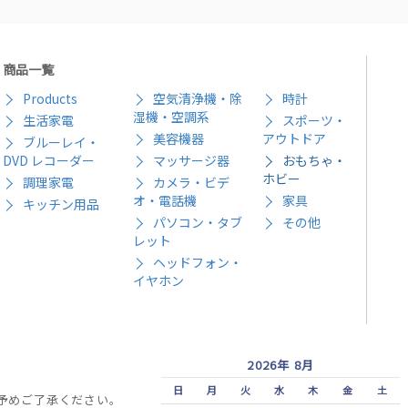
商品一覧
Products
空気清浄機・除
時計
湿機・空調系
生活家電
スポーツ・
美容機器
アウトドア
ブルーレイ・
DVD レコーダー
マッサージ器
おもちゃ・
ホビー
調理家電
カメラ・ビデ
オ・電話機
家具
キッチン用品
パソコン・タブ
その他
レット
ヘッドフォン・
イヤホン
2026年 8月
日
月
火
水
木
金
土
予めご了承ください。