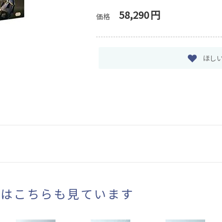
58,290
円
価格
ほし
まはこちらも見ています