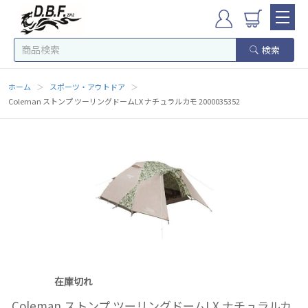
検索
ホーム
＞
スポーツ・アウトドア
＞
Coleman ストンプ ツーリングドームLX ナチュラルカモ 2000035352
在庫切れ
Coleman ストンプ ツーリングドームLX ナチュラルカ