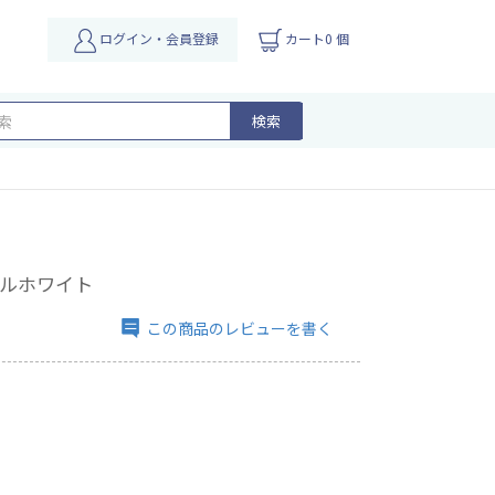
ログイン・会員登録
カート0 個
検索
パールホワイト
この商品のレビューを書く