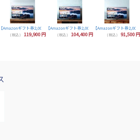
 32インチ 液晶テレビ 32V型 ハイビジョン YouTube/Bluetooth対応 32V3
【Amazonギフト券2,000円分プレゼント】レグザ テレビ 55インチ 液晶テレビ 55V型 
【Amazonギフト券2,000円分プレゼント】レグザ 50インチ
【Amazonギフト券2,000
【Amazonギフト券2,000円分プレゼント】東芝 レグザ テレビ 40インチ 液晶テレビ 40型 40V型 フルハイビジョン YouTube/B
119,900
円
104,400
円
91,500
( 税込 )
( 税込 )
( 税込 )
ス