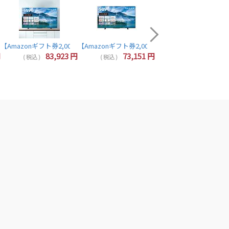
【Amazonギフト券2,000
64,320
( 税込 )
5N TOSHIBA REGZA
4Kチューナー内蔵 YouTube/Bluetooth対応 55Z670N TVS REGZA
 液晶テレビ 50V型 4Kチューナー内蔵 YouTube/Bluetooth対応 50Z670N 
円分プレゼント】レグザ テレビ 43インチ 液晶テレビ 43インチ 43V型 4Kチューナー内蔵 Yo
luetooth対応 40V35N REGZA TOSHIBA
【Amazonギフト券2,000円分プレゼント】TOSHIBA 東芝 REGZA 55M550M
【Amazonギフト券2,000円分プレゼント】TOSHIBA 
【Amazonギフト券2,000円分プレゼント】東芝 レグザ テレビ 24インチ 液晶テレビ 24型 24V型 ハイビジョン YouTube/Bluetooth対応 24V35N REGZA TOSHIBA
円
83,923
円
73,151
円
( 税込 )
( 税込 )