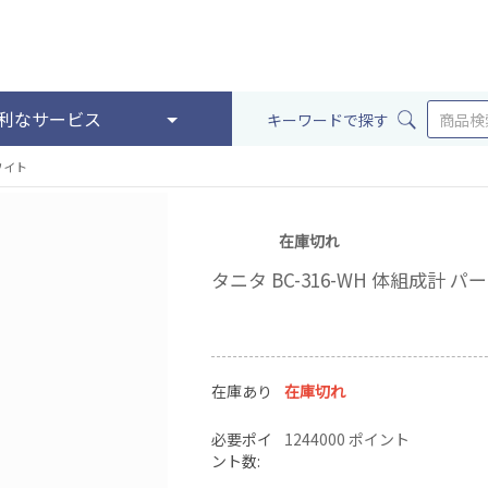
利なサービス
キーワードで探す
ワイト
在庫切れ
タニタ BC-316-WH 体組成計 
在庫あり
在庫切れ
必要ポイ
1244000 ポイント
ント数: