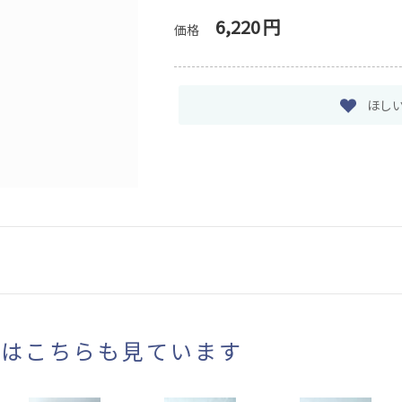
6,220
円
価格
ほし
まはこちらも見ています