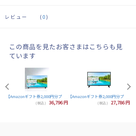
レビュー
(
0
)
この商品を見たお客さまはこちらも見
ています
【A
【Amazonギフト券2,000円分プレゼント】東芝 レグザ テレビ 32インチ 液晶テレビ 
7
円
36,796
円
27,786
円
( 税込 )
( 税込 )