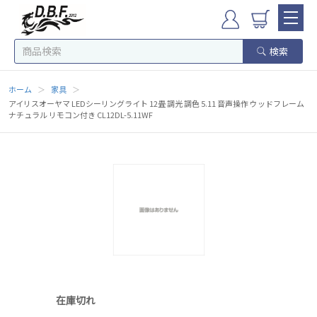
検索
ホーム
＞
家具
＞
アイリスオーヤマ LEDシーリングライト 12畳 調光 調色 5.11 音声操作 ウッドフレーム
ナチュラル リモコン付き CL12DL-5.11WF
在庫切れ