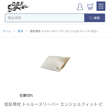
検索
ホーム
＞
家具
＞
低反発枕 トゥルースリーパー エンジェルフィット ピロー
在庫切れ
低反発枕 トゥルースリーパー エンジェルフィット ピ