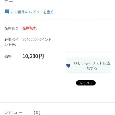
ロー
この商品のレビューを書く
在庫あり
在庫切れ
必要ポイ
2046000 ポイント
ント数:
10,230
円
価格
ほしいものリストに追
加する
レビュー
(
0
)