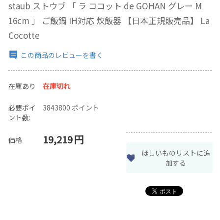
staub ストウブ 「 ラ ココット de GOHAN グレー M
16cm 」 ご飯鍋 IH対応 炊飯器 【日本正規販売品】 La
Cocotte
この商品のレビューを書く
在庫あり
在庫切れ
必要ポイ
3843800 ポイント
ント数:
19,219
円
価格
ほしいものリストに追
加する