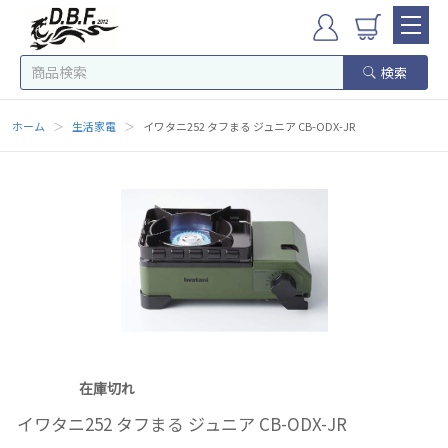
検索
ホーム
＞
生活家電
＞
イワタニ252 タフまる ジュニア CB-ODX-JR
在庫切れ
イワタニ252 タフまる ジュニア CB-ODX-JR