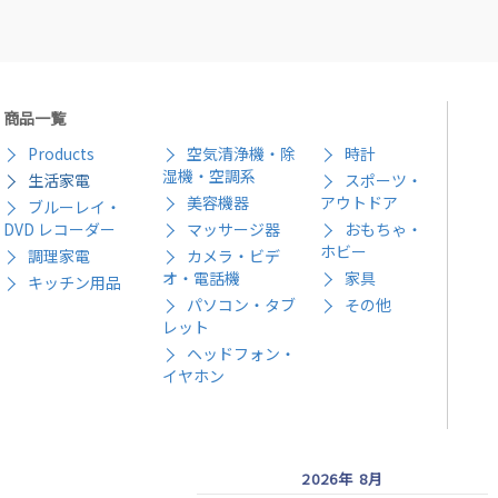
商品一覧
Products
空気清浄機・除
時計
湿機・空調系
生活家電
スポーツ・
美容機器
アウトドア
ブルーレイ・
DVD レコーダー
マッサージ器
おもちゃ・
ホビー
調理家電
カメラ・ビデ
オ・電話機
家具
キッチン用品
パソコン・タブ
その他
レット
ヘッドフォン・
イヤホン
2026年 8月