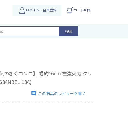
ログイン・会員登録
カート0 個
検索
のきくコンロ】 幅約56cm 左強火力 クリ
4NBEL(13A)
この商品のレビューを書く