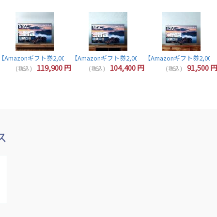
 32インチ 液晶テレビ 32V型 ハイビジョン YouTube/Bluetooth対応 32V3
【Amazonギフト券2,000円分プレゼント】レグザ テレビ 55インチ 液晶テレビ 55V型 
【Amazonギフト券2,000円分プレゼント】レグザ 50インチ
【Amazonギフト券2,000
【Amazonギフト券2,000円分プレゼント】東芝 レグザ テレビ 40インチ 液晶テレビ 40型 40V型 フルハイビジョン YouTube/B
119,900
円
104,400
円
91,500
( 税込 )
( 税込 )
( 税込 )
ス