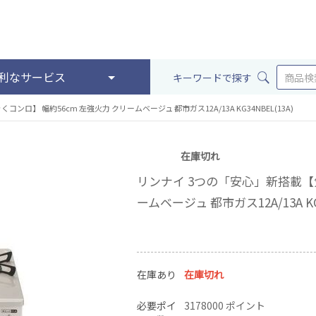
利なサービス
キーワードで探す
ロ】 幅約56cm 左強火力 クリームベージュ 都市ガス12A/13A KG34NBEL(13A)
在庫切れ
リンナイ 3つの「安心」新搭載【気
ームベージュ 都市ガス12A/13A KG3
在庫あり
在庫切れ
必要ポイ
3178000 ポイント