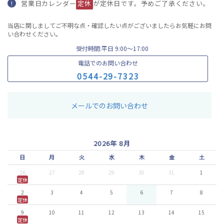
営業日カレンダー
定休
が定休日です。予めご了承ください。
!
当店に関しましてご不明な点・確認したい点がございましたらお気軽にお問
い合わせください。
受付時間:平日 9:00〜17:00
電話でのお問い合わせ
0
5
4
4
-
2
9
-
7
3
2
3
メールでのお問い合わせ
2026年 8月
日
月
火
水
木
金
土
26
27
28
29
30
31
1
定休
2
3
4
5
6
7
8
定休
9
10
11
12
13
14
15
定休