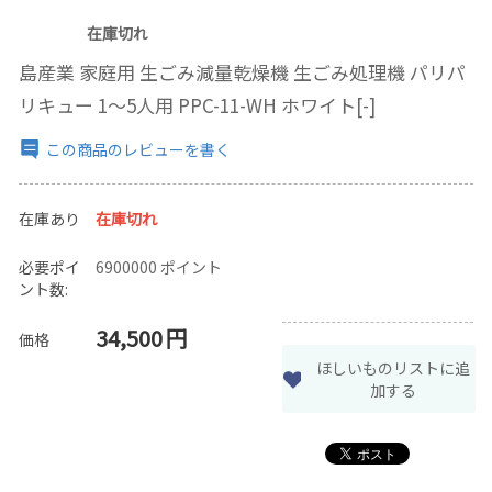
在庫切れ
島産業 家庭用 生ごみ減量乾燥機 生ごみ処理機 パリパ
リキュー 1～5人用 PPC-11-WH ホワイト[-]
この商品のレビューを書く
在庫あり
在庫切れ
必要ポイ
6900000 ポイント
ント数:
34,500
円
価格
ほしいものリストに追
加する