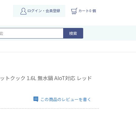
ログイン・会員登録
カート0 個
検索
トクック 1.6L 無水鍋 AIoT対応 レッド
この商品のレビューを書く