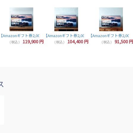
 32インチ 液晶テレビ 32V型 ハイビジョン YouTube/Bluetooth対応 32V3
【Amazonギフト券2,000円分プレゼント】レグザ テレビ 55インチ 液晶テレビ 55V型 
【Amazonギフト券2,000円分プレゼント】レグザ 50インチ
【Amazonギフト券2,000
【Amazonギフト券2,000円分プレゼント】東芝 レグザ テレビ 40インチ 液晶テレビ 40型 40V型 フルハイビジョン YouTube/B
119,900
円
104,400
円
91,500
( 税込 )
( 税込 )
( 税込 )
ス