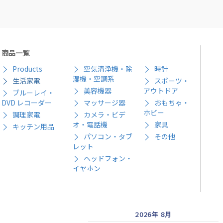
商品一覧
Products
空気清浄機・除
時計
湿機・空調系
生活家電
スポーツ・
美容機器
アウトドア
ブルーレイ・
DVD レコーダー
マッサージ器
おもちゃ・
ホビー
調理家電
カメラ・ビデ
オ・電話機
家具
キッチン用品
パソコン・タブ
その他
レット
ヘッドフォン・
イヤホン
2026年 8月