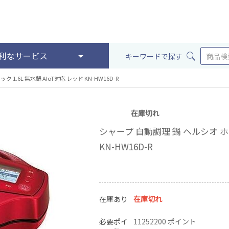
利なサービス
キーワードで探す
1.6L 無水鍋 AIoT対応 レッド KN-HW16D-R
在庫切れ
シャープ 自動調理 鍋 ヘルシオ ホッ
KN-HW16D-R
在庫あり
在庫切れ
必要ポイ
11252200 ポイント