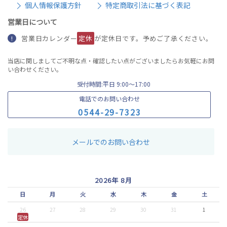
個人情報保護方針
特定商取引法に基づく表記
営業日について
営業日カレンダー
定休
が定休日です。予めご了承ください。
!
当店に関しましてご不明な点・確認したい点がございましたらお気軽にお問
い合わせください。
受付時間:平日 9:00〜17:00
電話でのお問い合わせ
0
5
4
4
-
2
9
-
7
3
2
3
メールでのお問い合わせ
2026年 8月
日
月
火
水
木
金
土
26
27
28
29
30
31
1
定休