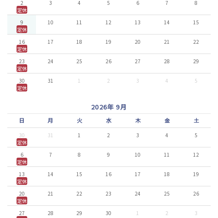
2
3
4
5
6
7
8
定休
9
10
11
12
13
14
15
定休
16
17
18
19
20
21
22
定休
23
24
25
26
27
28
29
定休
30
31
1
2
3
4
5
定休
2026年 9月
日
月
火
水
木
金
土
30
31
1
2
3
4
5
定休
6
7
8
9
10
11
12
定休
13
14
15
16
17
18
19
定休
20
21
22
23
24
25
26
定休
27
28
29
30
1
2
3