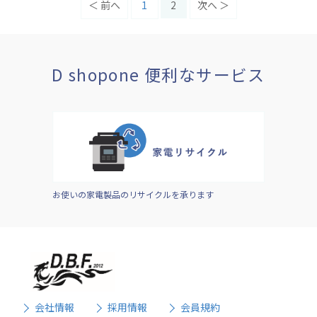
＜
前へ
1
2
次へ
＞
D shopone 便利なサービス
お使いの家電製品のリサイクルを承ります
会社情報
採用情報
会員規約